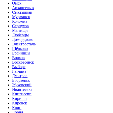
Омск
Архангельск
Сыктывкар
Мурманск
Коломна
Серпухов
Мытищи
Люберцы
Домодедово
Электросталь
Щёлково
Бронницы
Волхов
Воскресенск
Выборг
Гатчина
Дмитров
Егорьевск
Жуковский
Ивантеевка
Кингисепп
Кириши
Кировск
Клин
Лобня