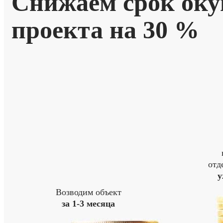
Снижаем срок оку
проекта
на 30 %
отд
у
Возводим объект
за 1-3 месяца