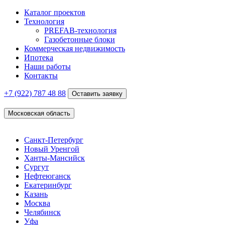
Каталог проектов
Технология
PREFAB-технология
Газобетонные блоки
Коммерческая недвижимость
Ипотека
Наши работы
Контакты
+7 (922)
787 48 88
Оставить заявку
Московская область
Санкт-Петербург
Новый Уренгой
Ханты-Мансийск
Сургут
Нефтеюганск
Екатеринбург
Казань
Москва
Челябинск
Уфа